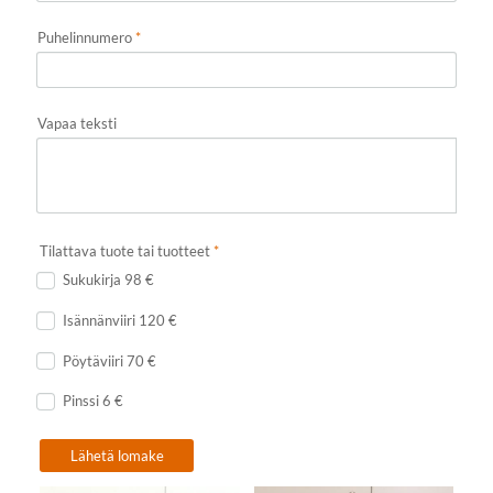
Puhelinnumero
*
Vapaa teksti
Tilattava tuote tai tuotteet
*
Sukukirja 98 €
Isännänviiri 120 €
Pöytäviiri 70 €
Pinssi 6 €
Lähetä lomake