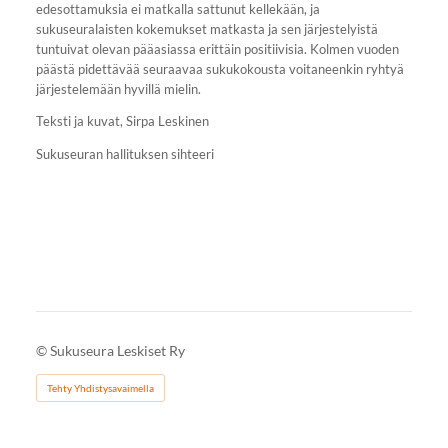
edesottamuksia ei matkalla sattunut kellekään, ja
sukuseuralaisten kokemukset matkasta ja sen järjestelyistä
tuntuivat olevan pääasiassa erittäin positiivisia. Kolmen vuoden
päästä pidettävää seuraavaa sukukokousta voitaneenkin ryhtyä
järjestelemään hyvillä mielin.
Teksti ja kuvat, Sirpa Leskinen
Sukuseuran hallituksen sihteeri
©
Sukuseura Leskiset Ry
Tehty Yhdistysavaimella