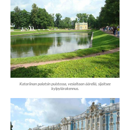
Katariinan palatsin puistossa, vesialtaan äärellä, sijaitsee
kylpylärakennus.