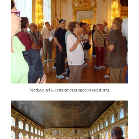
Matkalaiset kuuntelemassa oppaan selostusta.