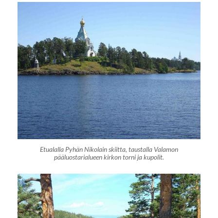
Etualalla Pyhän Nikolain skiitta, taustalla Valamon
pääluostarialueen kirkon torni ja kupolit.