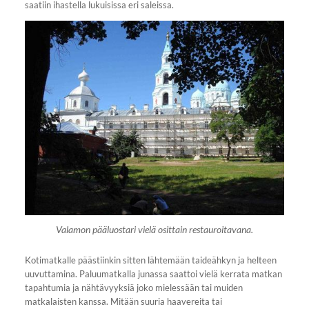
saatiin ihastella lukuisissa eri saleissa.
Valamon pääluostari vielä osittain restauroitavana.
Kotimatkalle päästiinkin sitten lähtemään taideähkyn ja helteen
uuvuttamina. Paluumatkalla junassa saattoi vielä kerrata matkan
tapahtumia ja nähtävyyksiä joko mielessään tai muiden
matkalaisten kanssa. Mitään suuria haavereita tai