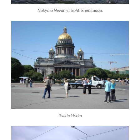
Näkymä Nevan yli kohti Eremitaasia.
Iisakin kirkko