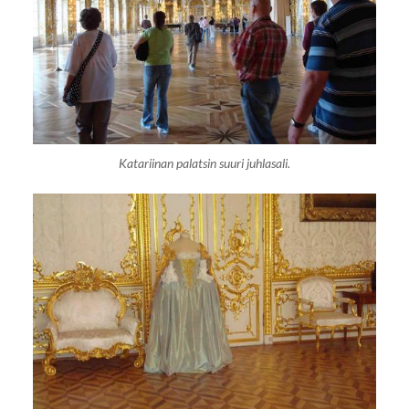
Katariinan palatsin suuri juhlasali.