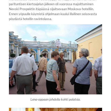
parituntisen kiertoajelun jälkeen oli vuorossa majoittuminen
Nevski Prospektin itäpäässä sijaitsevaan Moskova-hotelliin.
Ennen yöpuulle käymistä ohjelmaan kuului illallinen seisovasta
pöydästä hotellin ravintolassa.
Lena-oppaan johdolla kohti palatsia.