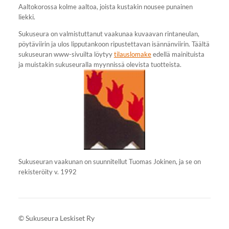
Aaltokorossa kolme aaltoa, joista kustakin nousee punainen
liekki.
Sukuseura on valmistuttanut vaakunaa kuvaavan rintaneulan,
pöytäviirin ja ulos lipputankoon ripustettavan isännänviirin. Täältä
sukuseuran www-sivuilta löytyy
tilauslomake
edellä mainituista
ja muistakin sukuseuralla myynnissä olevista tuotteista.
Sukuseuran vaakunan on suunnitellut Tuomas Jokinen, ja se on
rekisteröity v. 1992
©
Sukuseura Leskiset Ry