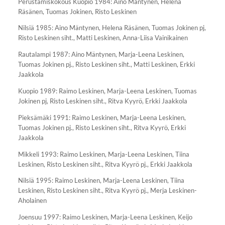
Perustamiskokous Kuopio 1984: Aino Mäntynen, Helena
Räsänen, Tuomas Jokinen, Risto Leskinen
Nilsiä 1985: Aino Mäntynen, Helena Räsänen, Tuomas Jokinen pj,
Risto Leskinen siht., Matti Leskinen, Anna-Liisa Vainikainen
Rautalampi 1987: Aino Mäntynen, Marja-Leena Leskinen,
Tuomas Jokinen pj., Risto Leskinen siht., Matti Leskinen, Erkki
Jaakkola
Kuopio 1989: Raimo Leskinen, Marja-Leena Leskinen, Tuomas
Jokinen pj, Risto Leskinen siht., Ritva Kyyrö, Erkki Jaakkola
Pieksämäki 1991: Raimo Leskinen, Marja-Leena Leskinen,
Tuomas Jokinen pj., Risto Leskinen siht., Ritva Kyyrö, Erkki
Jaakkola
Mikkeli 1993: Raimo Leskinen, Marja-Leena Leskinen, Tiina
Leskinen, Risto Leskinen siht., Ritva Kyyrö pj., Erkki Jaakkola
Nilsiä 1995: Raimo Leskinen, Marja-Leena Leskinen, Tiina
Leskinen, Risto Leskinen siht., Ritva Kyyrö pj., Merja Leskinen-
Aholainen
Joensuu 1997: Raimo Leskinen, Marja-Leena Leskinen, Keijo