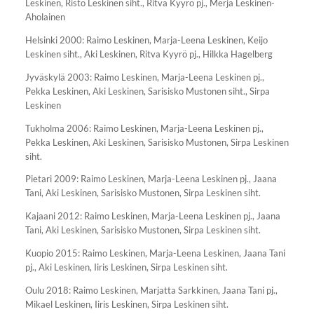
Leskinen, Risto Leskinen siht., Ritva Kyyrö pj., Merja Leskinen-
Aholainen
Helsinki 2000: Raimo Leskinen, Marja-Leena Leskinen, Keijo
Leskinen siht., Aki Leskinen, Ritva Kyyrö pj., Hilkka Hagelberg
Jyväskylä 2003: Raimo Leskinen, Marja-Leena Leskinen pj.,
Pekka Leskinen, Aki Leskinen, Sarisisko Mustonen siht., Sirpa
Leskinen
Tukholma 2006: Raimo Leskinen, Marja-Leena Leskinen pj.,
Pekka Leskinen, Aki Leskinen, Sarisisko Mustonen, Sirpa Leskinen
siht.
Pietari 2009: Raimo Leskinen, Marja-Leena Leskinen pj., Jaana
Tani, Aki Leskinen, Sarisisko Mustonen, Sirpa Leskinen siht.
Kajaani 2012: Raimo Leskinen, Marja-Leena Leskinen pj., Jaana
Tani, Aki Leskinen, Sarisisko Mustonen, Sirpa Leskinen siht.
Kuopio 2015: Raimo Leskinen, Marja-Leena Leskinen, Jaana Tani
pj., Aki Leskinen, Iiris Leskinen, Sirpa Leskinen siht.
Oulu 2018: Raimo Leskinen, Marjatta Sarkkinen, Jaana Tani pj.,
Mikael Leskinen, Iiris Leskinen, Sirpa Leskinen siht.