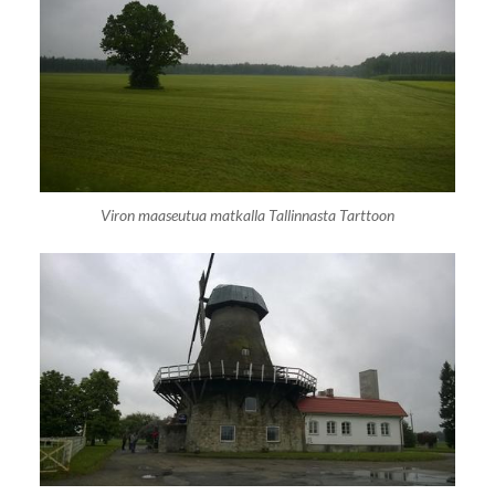
Viron maaseutua matkalla Tallinnasta Tarttoon