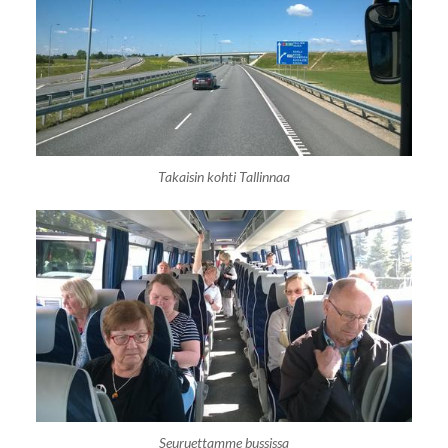
Takaisin kohti Tallinnaa
Seuruettamme bussissa