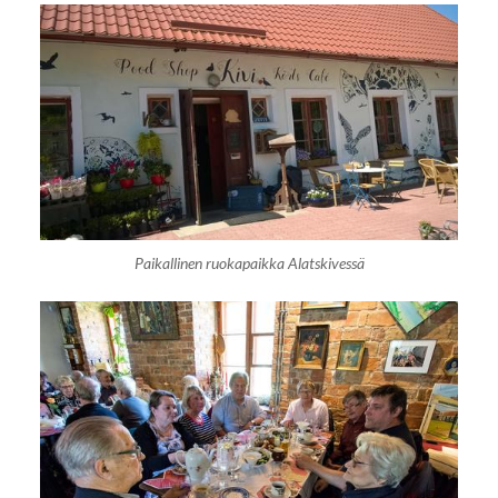
Paikallinen ruokapaikka Alatskivessä