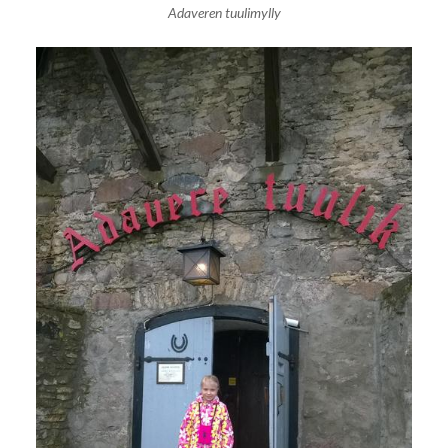
Adaveren tuulimylly