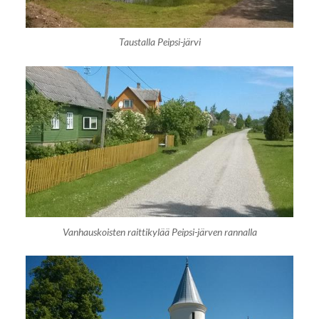
Taustalla Peipsi-järvi
Vanhauskoisten raittikylää Peipsi-järven rannalla